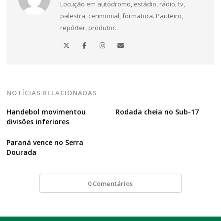
Locução em autódromo, estádio, rádio, tv,
de
palestra, cerimonial, formatura. Pauteiro,
Post
repórter, produtor.
NOTÍCIAS RELACIONADAS
Handebol movimentou
Rodada cheia no Sub-17
divisões inferiores
Paraná vence no Serra
Dourada
0 Comentários