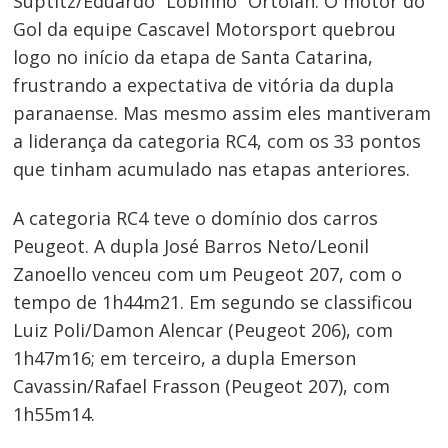
Suptitz/Eduardo “Lobinho” Ortolan. O motor do
Gol da equipe Cascavel Motorsport quebrou
logo no início da etapa de Santa Catarina,
frustrando a expectativa de vitória da dupla
paranaense. Mas mesmo assim eles mantiveram
a liderança da categoria RC4, com os 33 pontos
que tinham acumulado nas etapas anteriores.
A categoria RC4 teve o domínio dos carros
Peugeot. A dupla José Barros Neto/Leonil
Zanoello venceu com um Peugeot 207, com o
tempo de 1h44m21. Em segundo se classificou
Luiz Poli/Damon Alencar (Peugeot 206), com
1h47m16; em terceiro, a dupla Emerson
Cavassin/Rafael Frasson (Peugeot 207), com
1h55m14.