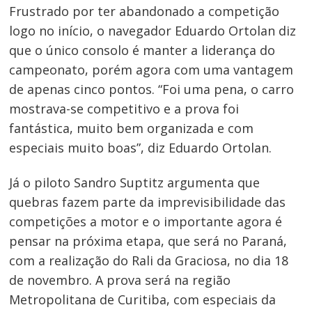
Frustrado por ter abandonado a competição
logo no início, o navegador Eduardo Ortolan diz
que o único consolo é manter a liderança do
campeonato, porém agora com uma vantagem
de apenas cinco pontos. “Foi uma pena, o carro
mostrava-se competitivo e a prova foi
fantástica, muito bem organizada e com
especiais muito boas”, diz Eduardo Ortolan.
Navegação
de
Já o piloto Sandro Suptitz argumenta que
Post
quebras fazem parte da imprevisibilidade das
competições a motor e o importante agora é
pensar na próxima etapa, que será no Paraná,
com a realização do Rali da Graciosa, no dia 18
de novembro. A prova será na região
Metropolitana de Curitiba, com especiais da