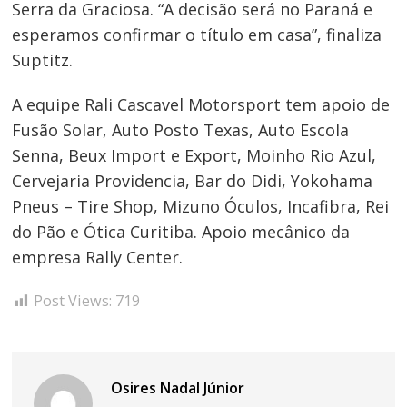
Serra da Graciosa. “A decisão será no Paraná e
esperamos confirmar o título em casa”, finaliza
Suptitz.
A equipe Rali Cascavel Motorsport tem apoio de
Fusão Solar, Auto Posto Texas, Auto Escola
Senna, Beux Import e Export, Moinho Rio Azul,
Cervejaria Providencia, Bar do Didi, Yokohama
Pneus – Tire Shop, Mizuno Óculos, Incafibra, Rei
do Pão e Ótica Curitiba. Apoio mecânico da
empresa Rally Center.
Post Views:
719
Osires Nadal Júnior