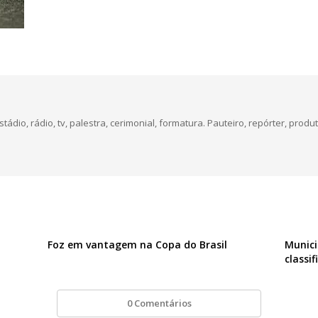
dio, rádio, tv, palestra, cerimonial, formatura. Pauteiro, repórter, produt
Foz em vantagem na Copa do Brasil
Munici
classi
0 Comentários