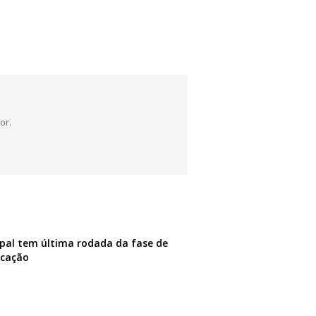
or.
pal tem última rodada da fase de
ficação