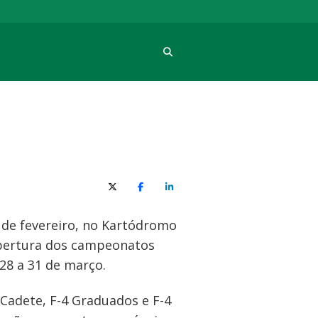
Procura
X (Twitter)
Facebook
O LinkedIn
 de fevereiro, no Kartódromo
 abertura dos campeonatos
28 a 31 de março.
Cadete, F-4 Graduados e F-4