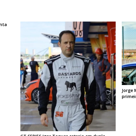
nta
Jorge 
primei