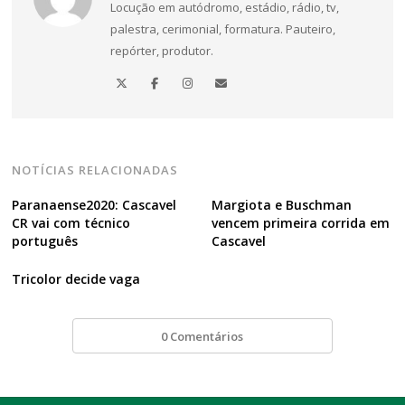
Locução em autódromo, estádio, rádio, tv,
de
palestra, cerimonial, formatura. Pauteiro,
Post
repórter, produtor.
NOTÍCIAS RELACIONADAS
Paranaense2020: Cascavel
Margiota e Buschman
CR vai com técnico
vencem primeira corrida em
português
Cascavel
Tricolor decide vaga
0 Comentários