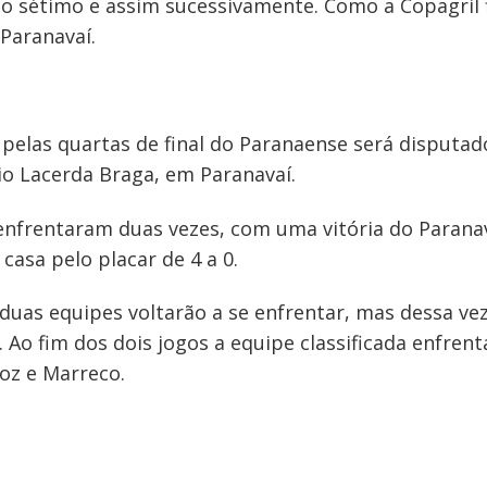
 o sétimo e assim sucessivamente. Como a Copagril 
Paranavaí.
 pelas quartas de final do Paranaense será disputado
io Lacerda Braga, em Paranavaí.
enfrentaram duas vezes, com uma vitória do Paranav
casa pelo placar de 4 a 0.
duas equipes voltarão a se enfrentar, mas dessa ve
 Ao fim dos dois jogos a equipe classificada enfrenta
oz e Marreco.