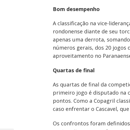
Bom desempenho
A classificação na vice-lider
rondonense diante de seu torc
apenas uma derrota, somando 
números gerais, dos 20 jogos 
aproveitamento no Paranaens
Quartas de final
As quartas de final da compet
primeiro jogo é disputado na 
pontos. Como a Copagril classi
caso enfrentar o Cascavel, que
Os confrontos foram definidos