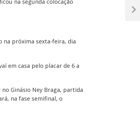
ficou na segunda colocação
Próxim
Post
 na próxima sexta-feira, dia
aí em casa pelo placar de 6 a
z no Ginásio Ney Braga, partida
rá, na fase semifinal, o