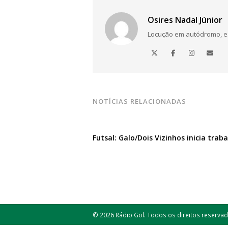
Osires Nadal Júnior
Locução em autódromo, está
NOTÍCIAS RELACIONADAS
Futsal: Galo/Dois Vizinhos inicia trab
© 2026 Rádio Gol. Todos os direitos reservad