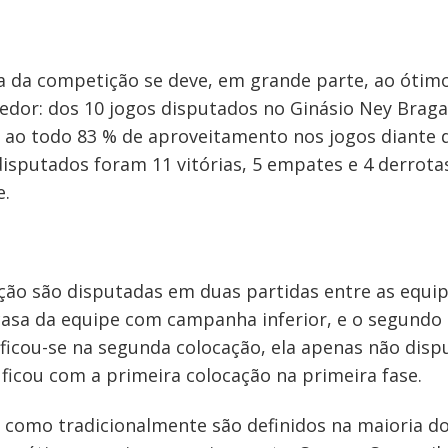
ança da competição se deve, em grande parte, ao ót
edor: dos 10 jogos disputados no Ginásio Ney Braga
ao todo 83 % de aproveitamento nos jogos diante d
disputados foram 11 vitórias, 5 empates e 4 derrot
e.
ição são disputadas em duas partidas entre as equ
casa da equipe com campanha inferior, e o segundo
ficou-se na segunda colocação, ela apenas não disp
 ficou com a primeira colocação na primeira fase.
 como tradicionalmente são definidos na maioria d