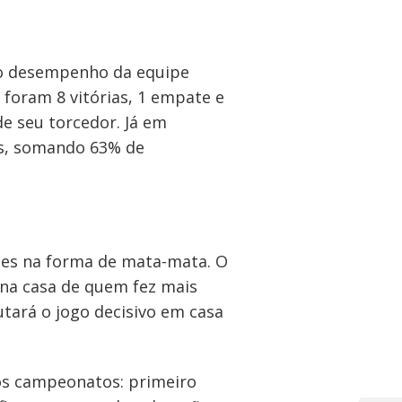
imo desempenho da equipe
 foram 8 vitórias, 1 empate e
e seu torcedor. Já em
as, somando 63% de
ipes na forma de mata-mata. O
 na casa de quem fez mais
utará o jogo decisivo em casa
os campeonatos: primeiro