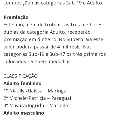
competição nas categorias Sub-19 e Adulto.
Premiação
Este ano, além de troféus, as três melhores
duplas da categoria Adulto, receberão
premiação em dinheiro. No Superpraia esse
valor poderá passar de 4 mil reais. Nas
categorias Sub-19 e Sub-17 os três primeiros
colocados recebem medalhas.
Navegação
CLASSIFICAÇÃO
de
Adulto feminino
Post
1º Nicolly /Haissa – Maringá
2º Michele/Patrícia – Paraguai
3º Mayara/Ingridh – Maringá
Adulto masculino