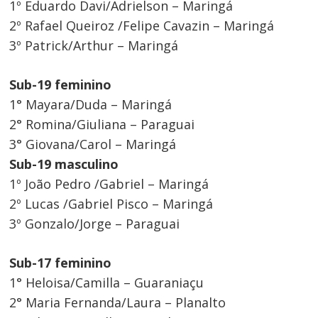
1º Eduardo Davi/Adrielson – Maringá
2º Rafael Queiroz /Felipe Cavazin – Maringá
3º Patrick/Arthur – Maringá
Sub-19 feminino
1° Mayara/Duda – Maringá
2° Romina/Giuliana – Paraguai
3° Giovana/Carol – Maringá
Sub-19 masculino
1º João Pedro /Gabriel – Maringá
2º Lucas /Gabriel Pisco – Maringá
3º Gonzalo/Jorge – Paraguai
Sub-17 feminino
1° Heloisa/Camilla – Guaraniaçu
2° Maria Fernanda/Laura – Planalto