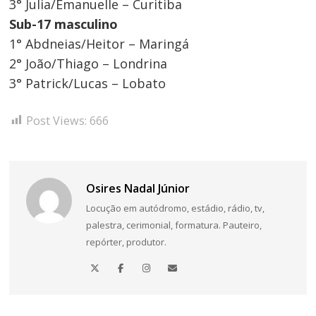
3° Julia/Emanuelle – Curitiba
Sub-17 masculino
1° Abdneias/Heitor – Maringá
2° João/Thiago – Londrina
3° Patrick/Lucas – Lobato
Post Views:
666
Osires Nadal Júnior
Locução em autódromo, estádio, rádio, tv,
palestra, cerimonial, formatura. Pauteiro,
repórter, produtor.