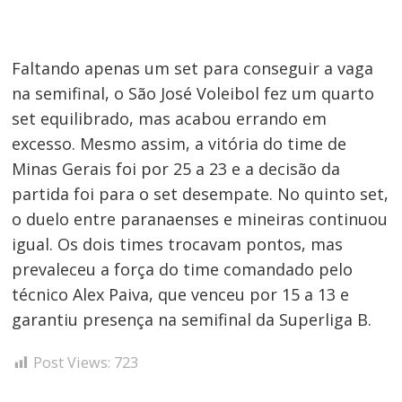
Faltando apenas um set para conseguir a vaga
na semifinal, o São José Voleibol fez um quarto
set equilibrado, mas acabou errando em
excesso. Mesmo assim, a vitória do time de
Minas Gerais foi por 25 a 23 e a decisão da
partida foi para o set desempate. No quinto set,
o duelo entre paranaenses e mineiras continuou
igual. Os dois times trocavam pontos, mas
prevaleceu a força do time comandado pelo
técnico Alex Paiva, que venceu por 15 a 13 e
garantiu presença na semifinal da Superliga B.
Post Views:
723