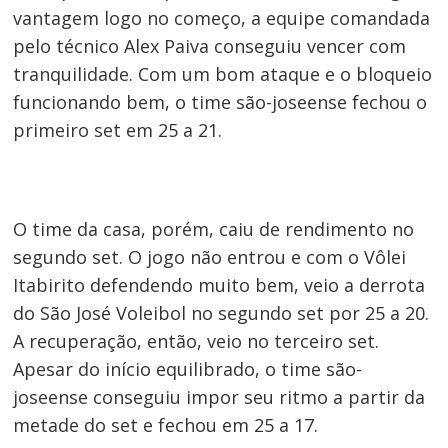
vantagem logo no começo, a equipe comandada
pelo técnico Alex Paiva conseguiu vencer com
tranquilidade. Com um bom ataque e o bloqueio
funcionando bem, o time são-joseense fechou o
primeiro set em 25 a 21.
Navegação
de
O time da casa, porém, caiu de rendimento no
Post
segundo set. O jogo não entrou e com o Vôlei
Itabirito defendendo muito bem, veio a derrota
do São José Voleibol no segundo set por 25 a 20.
A recuperação, então, veio no terceiro set.
Apesar do início equilibrado, o time são-
joseense conseguiu impor seu ritmo a partir da
metade do set e fechou em 25 a 17.