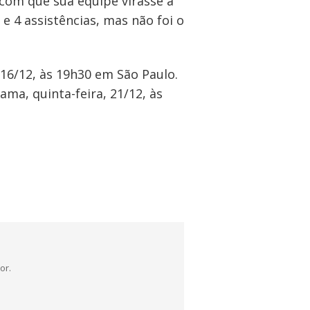
om que sua equipe virasse a
 4 assistências, mas não foi o
 16/12, às 19h30 em São Paulo.
ma, quinta-feira, 21/12, às
or.