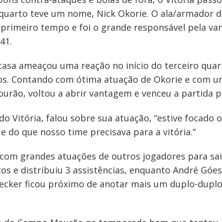
 quarto teve um nome, Nick Okorie. O ala/armador d
primeiro tempo e foi o grande responsável pela va
41.
casa ameaçou uma reação no início do terceiro quar
s. Contando com ótima atuação de Okorie e com uma
rão, voltou a abrir vantagem e venceu a partida po
o Vitória, falou sobre sua atuação, “estive focado o
 e do que nosso time precisava para a vitória.”
com grandes atuações de outros jogadores para sair
s e distribuiu 3 assistências, enquanto André Góes
 Becker ficou próximo de anotar mais um duplo-duplo