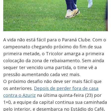
A vida não está fácil para o Paraná Clube. Com o
campeonato chegando próximo do fim de sua
primeira metade, o Tricolor amarga a primeira
colocação da zona de rebaixamento. Sem ainda
sequer ter vencido uma partida, o time vê a
pressão aumentando cada vez mais.
O próximo desafio não deve ser mais fácil que
os anteriores.
Depois de perder fora de casa
contra o Azuriz
na última quinta-feira (23) por
1×0, a equipe da capital continua sua caminhada
Navegação
pelo interior, e desembarca no Estádio do Café,