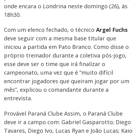
de
onde encara o Londrina neste domingo (26), às
Post
18h30.
Com um elenco fechado, o técnico
Argel Fuchs
deve seguir com a mesma base titular que
iniciou a partida em Pato Branco. Como disse o
próprio treinador durante a coletiva pós-jogo,
esse deve ser o time que irá finalizar o
campeonato, uma vez que é “muito difícil
encontrar jogadores que queiram jogar por um
mês”, explicou o comandante durante a
entrevista.
Provável Paraná Clube Assim, o Paraná Clube
deve ir a campo com: Gabriel Gasparotto; Diego
Tavares, Diego Ivo, Lucas Ryan e João Lucas; Kaio