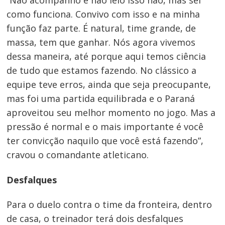
“Não acompanho e não leio isso não, mas sei
como funciona. Convivo com isso e na minha
função faz parte. É natural, time grande, de
massa, tem que ganhar. Nós agora vivemos
dessa maneira, até porque aqui temos ciência
de tudo que estamos fazendo. No clássico a
equipe teve erros, ainda que seja preocupante,
mas foi uma partida equilibrada e o Paraná
aproveitou seu melhor momento no jogo. Mas a
pressão é normal e o mais importante é você
ter convicção naquilo que você está fazendo”,
cravou o comandante atleticano.
Desfalques
Para o duelo contra o time da fronteira, dentro
de casa, o treinador terá dois desfalques