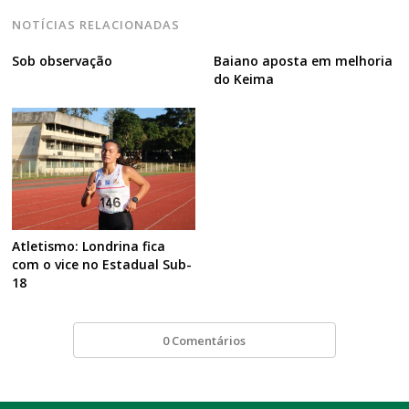
NOTÍCIAS RELACIONADAS
Sob observação
Baiano aposta em melhoria
do Keima
Atletismo: Londrina fica
com o vice no Estadual Sub-
18
0 Comentários