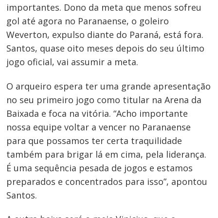
importantes. Dono da meta que menos sofreu
gol até agora no Paranaense, o goleiro
Weverton, expulso diante do Paraná, está fora.
Navegação
Santos, quase oito meses depois do seu último
de
jogo oficial, vai assumir a meta.
Post
O arqueiro espera ter uma grande apresentação
no seu primeiro jogo como titular na Arena da
Baixada e foca na vitória. “Acho importante
nossa equipe voltar a vencer no Paranaense
para que possamos ter certa traquilidade
também para brigar lá em cima, pela liderança.
É uma sequência pesada de jogos e estamos
preparados e concentrados para isso”, apontou
Santos.