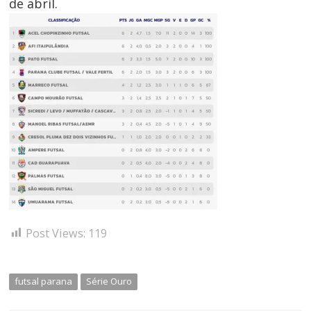
de abril.
Post Views:
119
futsal parana
Série Ouro