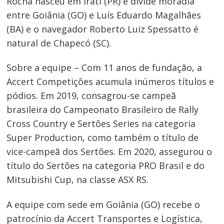
Rocha nasceu em Irati (PR) e divide moradia
entre Goiânia (GO) e Luís Eduardo Magalhães
(BA) e o navegador Roberto Luiz Spessatto é
natural de Chapecó (SC).
Sobre a equipe – Com 11 anos de fundação, a
Accert Competições acumula inúmeros títulos e
pódios. Em 2019, consagrou-se campeã
brasileira do Campeonato Brasileiro de Rally
Cross Country e Sertões Series na categoria
Super Production, como também o título de
vice-campeã dos Sertões. Em 2020, assegurou o
título do Sertões na categoria PRO Brasil e do
Mitsubishi Cup, na classe ASX RS.
A equipe com sede em Goiânia (GO) recebe o
Navegação
patrocínio da Accert Transportes e Logística,