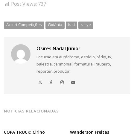
Post Views:
737
Accert Competições
Goiânia
Irati
rallye
Osires Nadal Júnior
Locução em autódromo, estádio, rádio, tv,
palestra, cerimonial, formatura. Pauteiro,
repórter, produtor.
NOTÍCIAS RELACIONADAS
COPA TRUCK: Cirino
Wanderson Freitas