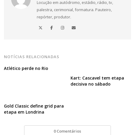
Navegação
Locução em autódromo, estádio, rádio, tv,
palestra, cerimonial, formatura. Pauteiro,
de
repórter, produtor.
Post
NOTÍCIAS RELACIONADAS
Atlético perde no Rio
Kart: Cascavel tem etapa
decisiva no sábado
Gold Classic define grid para
etapa em Londrina
0 Comentários