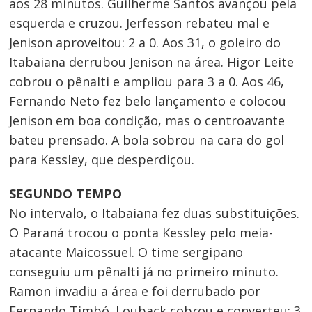
aos 28 minutos. Guilherme Santos avançou pela
esquerda e cruzou. Jerfesson rebateu mal e
Jenison aproveitou: 2 a 0. Aos 31, o goleiro do
Itabaiana derrubou Jenison na área. Higor Leite
cobrou o pênalti e ampliou para 3 a 0. Aos 46,
Fernando Neto fez belo lançamento e colocou
Jenison em boa condição, mas o centroavante
bateu prensado. A bola sobrou na cara do gol
para Kessley, que desperdiçou.
SEGUNDO TEMPO
No intervalo, o Itabaiana fez duas substituições.
O Paraná trocou o ponta Kessley pelo meia-
atacante Maicossuel. O time sergipano
conseguiu um pênalti já no primeiro minuto.
Ramon invadiu a área e foi derrubado por
Fernando Timbó. Louback cobrou e converteu: 3