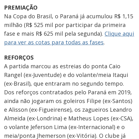
PREMIAÇÃO
Na Copa do Brasil, o Paraná já acumulou R$ 1,15
milhão (R$ 525 mil por participar da primeira
fase e mais R$ 625 mil pela segunda).
Clique aqui
para ver as cotas para todas as fases
.
REFORÇOS
A partida marcou as estreias do ponta Caio
Rangel (ex-Juventude) e do volante/meia Itaqui
(ex-Brasil), que entraram no segundo tempo.
Dos reforços contratados pelo Paraná em 2019,
ainda não jogaram os goleiros Filipe (ex-Santos)
e Alisson (ex-Figueirense), os zagueiros Leandro
Almeida (ex-Londrina) e Matheus Lopes (ex-CSA),
o volante Jeferson Lima (ex-Internacional) e o
meia/ponta Jhemerson (ex-Vitória). O clube já