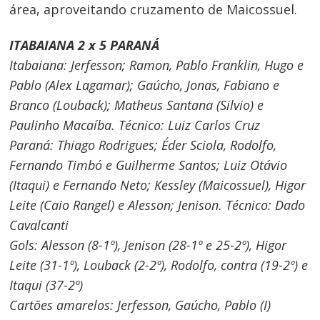
área, aproveitando cruzamento de Maicossuel.
ITABAIANA 2 x 5 PARANÁ
Itabaiana: Jerfesson; Ramon, Pablo Franklin, Hugo e
Pablo (Alex Lagamar); Gaúcho, Jonas, Fabiano e
Branco (Louback); Matheus Santana (Silvio) e
Paulinho Macaíba. Técnico: Luiz Carlos Cruz
Paraná: Thiago Rodrigues; Éder Sciola, Rodolfo,
Fernando Timbó e Guilherme Santos; Luiz Otávio
(Itaqui) e Fernando Neto; Kessley (Maicossuel), Higor
Leite (Caio Rangel) e Alesson; Jenison. Técnico: Dado
Cavalcanti
Gols: Alesson (8-1º), Jenison (28-1º e 25-2º), Higor
Leite (31-1º), Louback (2-2º), Rodolfo, contra (19-2º) e
Itaqui (37-2º)
Cartões amarelos: Jerfesson, Gaúcho, Pablo (I)