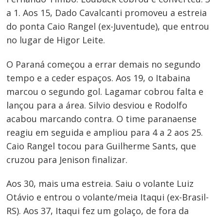
a 1. Aos 15, Dado Cavalcanti promoveu a estreia
do ponta Caio Rangel (ex-Juventude), que entrou
no lugar de Higor Leite.
O Paraná começou a errar demais no segundo
tempo e a ceder espaços. Aos 19, o Itabaina
marcou o segundo gol. Lagamar cobrou falta e
lançou para a área. Silvio desviou e Rodolfo
acabou marcando contra. O time paranaense
reagiu em seguida e ampliou para 4 a 2 aos 25.
Caio Rangel tocou para Guilherme Sants, que
cruzou para Jenison finalizar.
Aos 30, mais uma estreia. Saiu o volante Luiz
Otávio e entrou o volante/meia Itaqui (ex-Brasil-
RS). Aos 37, Itaqui fez um golaço, de fora da