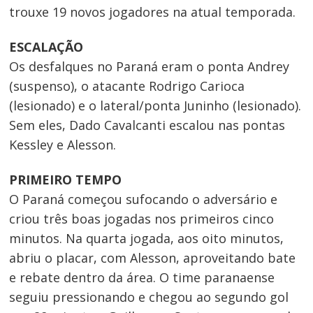
trouxe 19 novos jogadores na atual temporada.
ESCALAÇÃO
Os desfalques no Paraná eram o ponta Andrey
(suspenso), o atacante Rodrigo Carioca
(lesionado) e o lateral/ponta Juninho (lesionado).
Sem eles, Dado Cavalcanti escalou nas pontas
Kessley e Alesson.
Navegação
PRIMEIRO TEMPO
de
O Paraná começou sufocando o adversário e
Post
criou três boas jogadas nos primeiros cinco
minutos. Na quarta jogada, aos oito minutos,
abriu o placar, com Alesson, aproveitando bate
e rebate dentro da área. O time paranaense
seguiu pressionando e chegou ao segundo gol