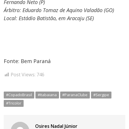
Fernando Neto (P)
Árbitro: Eduardo Tomaz de Aquino Valadão (GO)
Local: Estádio Batistão, em Aracaju (SE)
Fonte: Bem Paraná
Post Views:
746
#CopadoBrasil
#Itabaiana
#ParanaClube
#Sergipe
#Tricolor
Osires Nadal Júnior