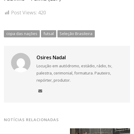
Post Views:
420
copa das nações
futsal
Seleção Brasileira
Osires Nadal
Locução em autódromo, estádio, rádio, tv,
palestra, cerimonial, formatura. Pauteiro,
repórter, produtor.
NOTÍCIAS RELACIONADAS