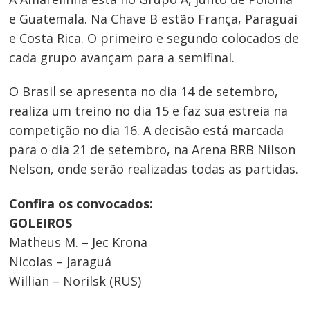
e Guatemala. Na Chave B estão França, Paraguai
e Costa Rica. O primeiro e segundo colocados de
cada grupo avançam para a semifinal.
O Brasil se apresenta no dia 14 de setembro,
realiza um treino no dia 15 e faz sua estreia na
competição no dia 16. A decisão está marcada
para o dia 21 de setembro, na Arena BRB Nilson
Nelson, onde serão realizadas todas as partidas.
Confira os convocados:
Navegação
GOLEIROS
de
Matheus M. – Jec Krona
Post
Nicolas – Jaraguá
Willian – Norilsk (RUS)