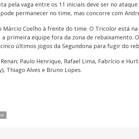
ta pela vaga entre os 11 iniciais deve ser no ataque
a, pode permanecer no time, mas concorre com Andre
 Márcio Coelho à frente do time. O Tricolor está na
 a primeira equipe fora da zona de rebaixamento. O
cinco últimos jogos da Segundona para fugir do re
enan; Paulo Henrique, Rafael Lima, Fabrício e Hurta
), Thiago Alves e Bruno Lopes.
be