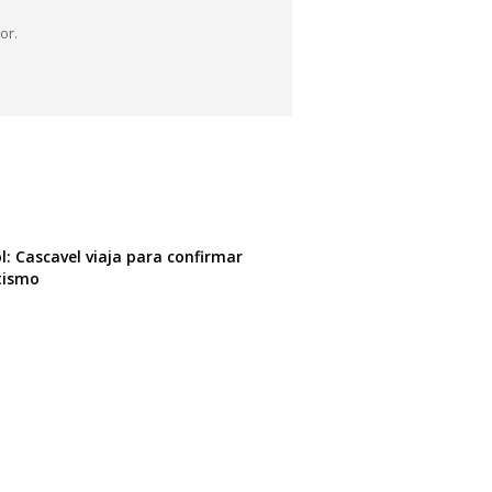
or.
l: Cascavel viaja para confirmar
tismo