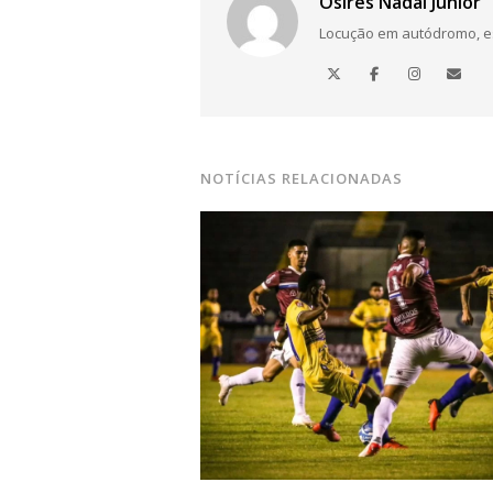
Osires Nadal Júnior
Locução em autódromo, está
NOTÍCIAS RELACIONADAS