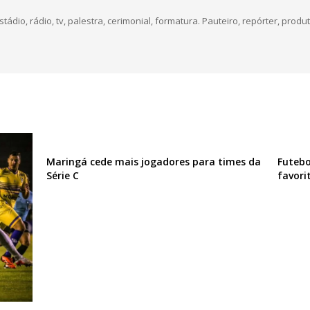
dio, rádio, tv, palestra, cerimonial, formatura. Pauteiro, repórter, produt
Maringá cede mais jogadores para times da
Futebo
Série C
favori