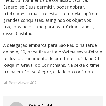
meus companheiros de comissão técnica.
Espero, se Deus permitir, poder dobrar,
triplicar essa marca e estar com o Maringá em
grandes conquistas, atingindo os objetivos
traçados pelo clube para os próximos anos”,
disse, Castilho.
A delegação embarca para São Paulo na tarde
de hoje, 19, onde fica até a próxima sexta-feira e
realiza o treinamento de quinta-feira, 20, no CT
Joaquim Grava, do Corinthians. Na sexta o time
treina em Pouso Alegre, cidade do confronto.
Post Views:
407
Osires Nadal