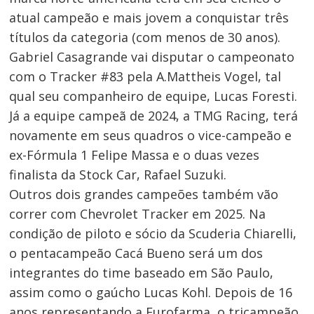
atual campeão e mais jovem a conquistar três
títulos da categoria (com menos de 30 anos).
Gabriel Casagrande vai disputar o campeonato
com o Tracker #83 pela A.Mattheis Vogel, tal
qual seu companheiro de equipe, Lucas Foresti.
Já a equipe campeã de 2024, a TMG Racing, terá
novamente em seus quadros o vice-campeão e
ex-Fórmula 1 Felipe Massa e o duas vezes
finalista da Stock Car, Rafael Suzuki.
Outros dois grandes campeões também vão
correr com Chevrolet Tracker em 2025. Na
condição de piloto e sócio da Scuderia Chiarelli,
o pentacampeão Cacá Bueno será um dos
integrantes do time baseado em São Paulo,
assim como o gaúcho Lucas Kohl. Depois de 16
anos representando a Eurofarma, o tricampeão