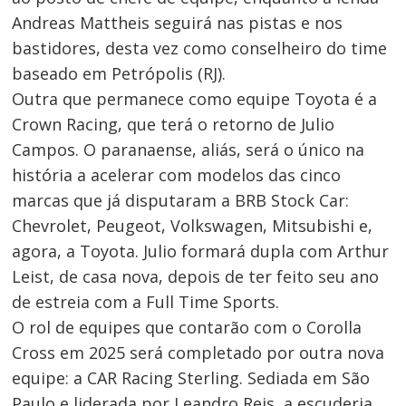
Andreas Mattheis seguirá nas pistas e nos
bastidores, desta vez como conselheiro do time
baseado em Petrópolis (RJ).
Outra que permanece como equipe Toyota é a
Crown Racing, que terá o retorno de Julio
Campos. O paranaense, aliás, será o único na
história a acelerar com modelos das cinco
marcas que já disputaram a BRB Stock Car:
Chevrolet, Peugeot, Volkswagen, Mitsubishi e,
agora, a Toyota. Julio formará dupla com Arthur
Leist, de casa nova, depois de ter feito seu ano
de estreia com a Full Time Sports.
O rol de equipes que contarão com o Corolla
Cross em 2025 será completado por outra nova
equipe: a CAR Racing Sterling. Sediada em São
Paulo e liderada por Leandro Reis, a escuderia