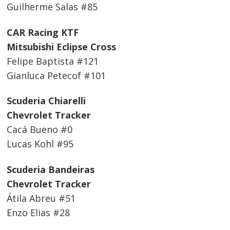
Guilherme Salas #85
CAR Racing KTF
Mitsubishi Eclipse Cross
Felipe Baptista #121
Gianluca Petecof #101
Scuderia Chiarelli
Chevrolet Tracker
Cacá Bueno #0
Lucas Kohl #95
Scuderia Bandeiras
Chevrolet Tracker
Átila Abreu #51
Enzo Elias #28