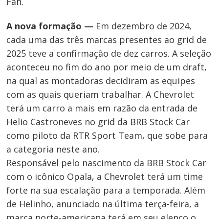
Fan.
A nova formação —
Em dezembro de 2024,
cada uma das três marcas presentes ao grid de
2025 teve a confirmação de dez carros. A seleção
aconteceu no fim do ano por meio de um draft,
na qual as montadoras decidiram as equipes
com as quais queriam trabalhar. A Chevrolet
terá um carro a mais em razão da entrada de
Helio Castroneves no grid da BRB Stock Car
como piloto da RTR Sport Team, que sobe para
a categoria neste ano.
Responsável pelo nascimento da BRB Stock Car
com o icônico Opala, a Chevrolet terá um time
forte na sua escalação para a temporada. Além
de Helinho, anunciado na última terça-feira, a
marca norte-americana terá em seu elenco o