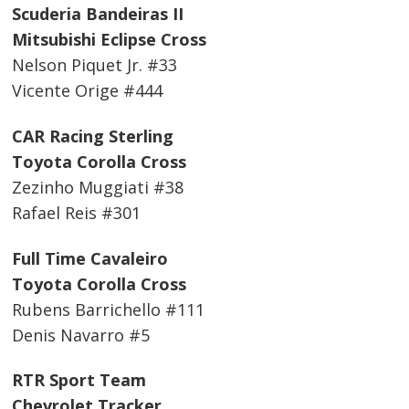
Scuderia Bandeiras II
Mitsubishi Eclipse Cross
Nelson Piquet Jr. #33
Vicente Orige #444
CAR Racing Sterling
Toyota Corolla Cross
Zezinho Muggiati #38
Rafael Reis #301
Full Time Cavaleiro
Toyota Corolla Cross
Rubens Barrichello #111
Denis Navarro #5
RTR Sport Team
Chevrolet Tracker