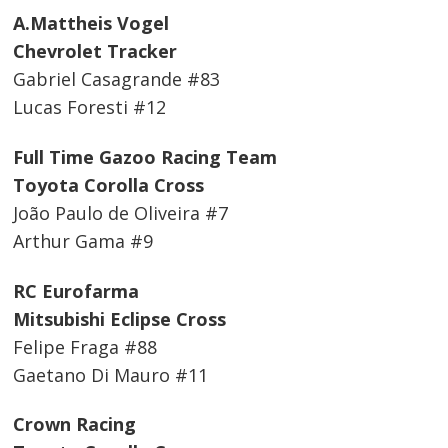
A.Mattheis Vogel
Chevrolet Tracker
Gabriel Casagrande #83
Lucas Foresti #12
Full Time Gazoo Racing Team
Toyota Corolla Cross
João Paulo de Oliveira #7
Arthur Gama #9
RC Eurofarma
Mitsubishi Eclipse Cross
Felipe Fraga #88
Gaetano Di Mauro #11
Crown Racing