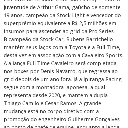
juventude de Arthur Gama, gaúcho de somente
19 anos, campeão da Stock Light e vencedor do
superprêmio equivalente a R$ 2,5 milhões em
insumos para ascender ao grid da Pro Series.
Bicampeão da Stock Car, Rubens Barrichello
mantém seus laços com a Toyota e a Full Time,
desta vez em associação com a Cavaleiro Sports.
A aliança Full Time Cavaleiro será completada
nos boxes por Denis Navarro, que regressa ao
grid depois de um ano fora. Já a Ipiranga Racing
segue com a montadora japonesa, a qual
representa desde 2020, e mantém a dupla
Thiago Camilo e Cesar Ramos. A grande
mudança está no corpo diretivo com a
promoção do engenheiro Guilherme Gonçalves
ao posto de chefe de equipe, enquanto a lenda