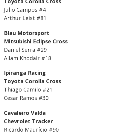
Toyota Corolla Cross
Julio Campos #4
Arthur Leist #81
Blau Motorsport
Mitsubishi Eclipse Cross
Daniel Serra #29
Allam Khodair #18
Ipiranga Racing
Toyota Corolla Cross
Thiago Camilo #21
Cesar Ramos #30
Cavaleiro Valda
Chevrolet Tracker
Ricardo Maurício #90