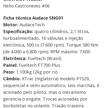
Helio Castroneves #06
Ficha técnica Audace SNG01
Motor:
AudaceTech
Especificação:
quatro cilindros, 2,1 litros,
turboalimentado, 16 válvulas e injeção
eletrônica, 500 cv (7.600 rpm). Torque 580 Nm
(de 4.000 a 6.800 rpm). RPM máximo: 7.600
Eletrônica:
Fueltech (Brasil)
Painel:
Fueltech FT700 Plus
Peso:
1.100kg (2kg por cv)
Câmbio:
XTrac (Inglaterra) modelo P1529,
sequencial e semi automático, seis marchas, é
acionado pelo piloto, mas o mecanismo
gerencia o engate. Trocas acionadas por
borboletas no volante. Tração traseira