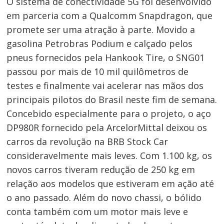
O sistema de conectividade 5G foi desenvolvido
em parceria com a Qualcomm Snapdragon, que
promete ser uma atração à parte. Movido a
gasolina Petrobras Podium e calçado pelos
pneus fornecidos pela Hankook Tire, o SNG01
passou por mais de 10 mil quilômetros de
testes e finalmente vai acelerar nas mãos dos
principais pilotos do Brasil neste fim de semana.
Concebido especialmente para o projeto, o aço
DP980R fornecido pela ArcelorMittal deixou os
carros da revolução na BRB Stock Car
consideravelmente mais leves. Com 1.100 kg, os
novos carros tiveram redução de 250 kg em
relação aos modelos que estiveram em ação até
o ano passado. Além do novo chassi, o bólido
conta também com um motor mais leve e