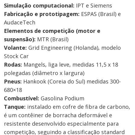
Simulação computacional:
IPT e Siemens
Fabricação e prototipagem:
ESPAS (Brasil) e
AudaceTech
Elementos de competição (motor e
suspensão):
MTR (Brasil)
Volante:
Grid Engineering (Holanda), modelo
Stock Car
Rodas:
Mangels, liga leve, medidas 11,5 x 18
polegadas (diâmetro x largura)
Pneus:
Hankook (Coreia do Sul) medidas 300-
680×18
Combustível:
Gasolina Podium
Tanque:
instalado em cofre de fibra de carbono,
é um contêiner de borracha deformável e
resistente desenvolvido especialmente para
competição, seguindo a classificação standard