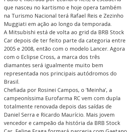
que nasceu no kartismo e hoje opera também
na Turismo Nacional terá Rafael Reis e Zezinho
Muggiati em ação ao longo da temporada.
A Mitsubishi está de volta ao grid da BRB Stock
Car depois de ter feito parte da categoria entre
2005 e 2008, então com o modelo Lancer. Agora
com o Eclipse Cross, a marca dos três
diamantes será igualmente muito bem
representada nos principais autódromos do
Brasil.
Chefiada por Rosinei Campos, o ‘Meinha’, a
campeoníssima Eurofarma RC vem com dupla
totalmente renovada depois das saídas de
Daniel Serra e Ricardo Maurício. Mais jovem
vencedor e campeão da história da BRB Stock
Car, Felipe Fraga formará parceria com Gaetano