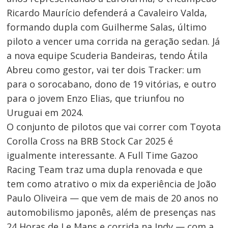
Ricardo Maurício defenderá a Cavaleiro Valda,
formando dupla com Guilherme Salas, último
piloto a vencer uma corrida na geração sedan. Já
a nova equipe Scuderia Bandeiras, tendo Átila
Abreu como gestor, vai ter dois Tracker: um
para o sorocabano, dono de 19 vitórias, e outro
para o jovem Enzo Elias, que triunfou no
Uruguai em 2024.
O conjunto de pilotos que vai correr com Toyota
Corolla Cross na BRB Stock Car 2025 é
igualmente interessante. A Full Time Gazoo
Racing Team traz uma dupla renovada e que
tem como atrativo o mix da experiência de João
Paulo Oliveira — que vem de mais de 20 anos no
automobilismo japonês, além de presenças nas
24 Horas de Le Mans e corrida na Indy — com a