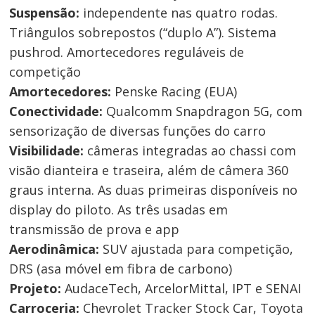
Suspensão:
independente nas quatro rodas.
Triângulos sobrepostos (“duplo A”). Sistema
pushrod. Amortecedores reguláveis de
competição
Amortecedores:
Penske Racing (EUA)
Conectividade:
Qualcomm Snapdragon 5G, com
sensorização de diversas funções do carro
Visibilidade:
câmeras integradas ao chassi com
visão dianteira e traseira, além de câmera 360
graus interna. As duas primeiras disponíveis no
display do piloto. As três usadas em
transmissão de prova e app
Aerodinâmica:
SUV ajustada para competição,
DRS (asa móvel em fibra de carbono)
Projeto:
AudaceTech, ArcelorMittal, IPT e SENAI
Carroceria:
Chevrolet Tracker Stock Car, Toyota