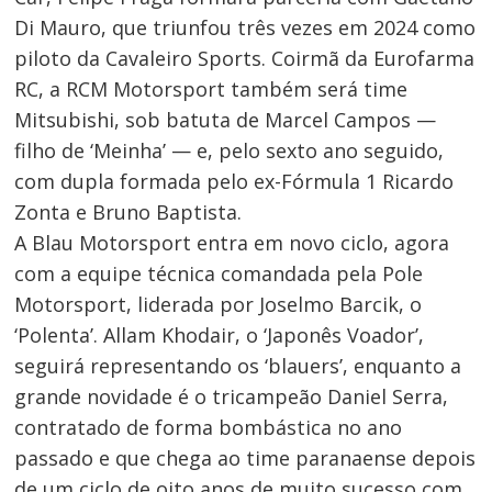
Di Mauro, que triunfou três vezes em 2024 como
piloto da Cavaleiro Sports. Coirmã da Eurofarma
RC, a RCM Motorsport também será time
Mitsubishi, sob batuta de Marcel Campos —
filho de ‘Meinha’ — e, pelo sexto ano seguido,
com dupla formada pelo ex-Fórmula 1 Ricardo
Zonta e Bruno Baptista.
A Blau Motorsport entra em novo ciclo, agora
com a equipe técnica comandada pela Pole
Motorsport, liderada por Joselmo Barcik, o
‘Polenta’. Allam Khodair, o ‘Japonês Voador’,
seguirá representando os ‘blauers’, enquanto a
grande novidade é o tricampeão Daniel Serra,
contratado de forma bombástica no ano
passado e que chega ao time paranaense depois
de um ciclo de oito anos de muito sucesso com