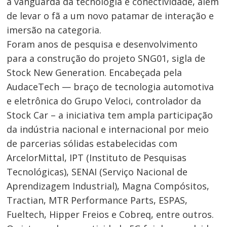
a vanguarda da tecnologia e conectividade, além
de levar o fã a um novo patamar de interação e
imersão na categoria.
Foram anos de pesquisa e desenvolvimento
para a construção do projeto SNG01, sigla de
Stock New Generation. Encabeçada pela
AudaceTech — braço de tecnologia automotiva
e eletrônica do Grupo Veloci, controlador da
Stock Car – a iniciativa tem ampla participação
da indústria nacional e internacional por meio
de parcerias sólidas estabelecidas com
ArcelorMittal, IPT (Instituto de Pesquisas
Tecnológicas), SENAI (Serviço Nacional de
Aprendizagem Industrial), Magna Compósitos,
Tractian, MTR Performance Parts, ESPAS,
Fueltech, Hipper Freios e Cobreq, entre outros.