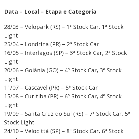
Data – Local – Etapa e Categoria
28/03 – Velopark (RS) – 1ª Stock Car, 1ª Stock
Navegação
Light
de
25/04 – Londrina (PR) – 2ª Stock Car
Post
16/05 – Interlagos (SP) – 3ª Stock Car, 2ª Stock
Light
20/06 – Goiânia (GO) – 4ª Stock Car, 3ª Stock
Light
11/07 – Cascavel (PR) – 5ª Stock Car
15/08 – Curitiba (PR) – 6ª Stock Car, 4ª Stock
Light
19/09 – Santa Cruz do Sul (RS) – 7ª Stock Car, 5ª
Stock Light
24/10 – Velocittà (SP) – 8ª Stock Car, 6ª Stock