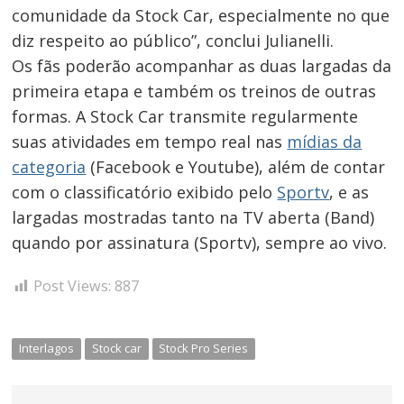
comunidade da Stock Car, especialmente no que
diz respeito ao público”, conclui Julianelli.
Os fãs poderão acompanhar as duas largadas da
primeira etapa e também os treinos de outras
formas. A Stock Car transmite regularmente
suas atividades em tempo real nas
mídias da
categoria
(Facebook e Youtube), além de contar
com o classificatório exibido pelo
Sportv
, e as
largadas mostradas tanto na TV aberta (Band)
quando por assinatura (Sportv), sempre ao vivo.
Post Views:
887
Interlagos
Stock car
Stock Pro Series