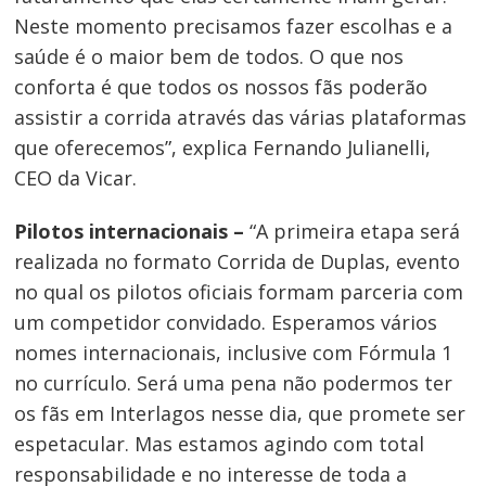
Neste momento precisamos fazer escolhas e a
saúde é o maior bem de todos. O que nos
conforta é que todos os nossos fãs poderão
assistir a corrida através das várias plataformas
que oferecemos”, explica Fernando Julianelli,
CEO da Vicar.
Pilotos internacionais –
“A primeira etapa será
Navegação
realizada no formato Corrida de Duplas, evento
no qual os pilotos oficiais formam parceria com
de
um competidor convidado. Esperamos vários
Post
nomes internacionais, inclusive com Fórmula 1
no currículo. Será uma pena não podermos ter
os fãs em Interlagos nesse dia, que promete ser
espetacular. Mas estamos agindo com total
responsabilidade e no interesse de toda a