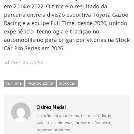
em 2014 e 2022. O time é o resultado da
parceria entre a divisão esportiva Toyota Gazoo
Racing e a equipe Full Time, desde 2020, unindo
experiência, tecnologia e tradição no
automobilismo para brigar por vitórias na Stock
Car Pro Series em 2026.
Post Views:
90
Full Time
Ricardo Zonta
Stock car
Osires Nadal
Locução em autódromo, estádio, rádio, tv,
palestra, cerimonial, formatura. Pauteiro,
repórter, produtor.