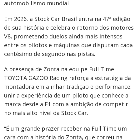
automobilismo mundial.
Em 2026, a Stock Car Brasil entra na 47ª edição
de sua história e celebra o retorno dos motores
Navegação
V8, prometendo duelos ainda mais intensos
de
entre os pilotos e máquinas que disputam cada
Post
centésimo de segundo nas pistas.
A presença de Zonta na equipe Full Time
TOYOTA GAZOO Racing reforça a estratégia da
montadora em alinhar tradição e performance:
unir a experiência de um piloto que conhece a
marca desde a F1 com a ambição de competir
no mais alto nível da Stock Car.
“É um grande prazer receber na Full Time um
cara com a história do Zonta, que correu na