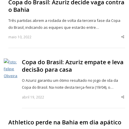
Copa do Brasil: Azuriz decide vaga contra
o Bahia
Três partidas abrem a rodada de volta da terceira fase da Copa
do Brasil, indicando as equipes que estarão entre…
maio 10, 2022
Sha
thi
po
Copa do Brasil: Azuriz empate e leva
decisão para casa
O Azuriz garantiu um ótimo resultado no jogo de ida da
Copa do Brasil. Na noite desta terça-feira (19/04), o…
abril 19, 2022
Sha
thi
po
Athletico perde na Bahia em dia apático