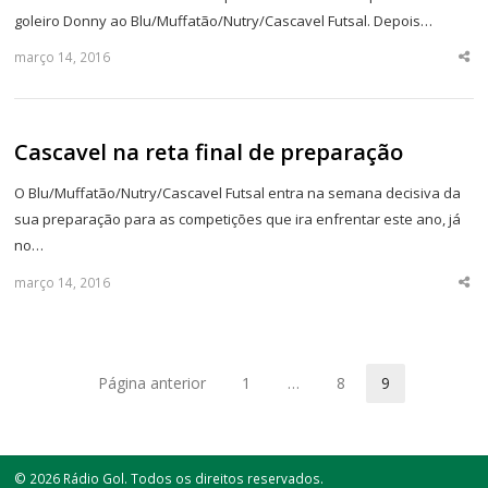
goleiro Donny ao Blu/Muffatão/Nutry/Cascavel Futsal. Depois…
março 14, 2016
Sha
thi
po
Cascavel na reta final de preparação
O Blu/Muffatão/Nutry/Cascavel Futsal entra na semana decisiva da
sua preparação para as competições que ira enfrentar este ano, já
no…
março 14, 2016
Sha
thi
po
Página anterior
1
…
8
9
Página
Página
Página
© 2026 Rádio Gol. Todos os direitos reservados.