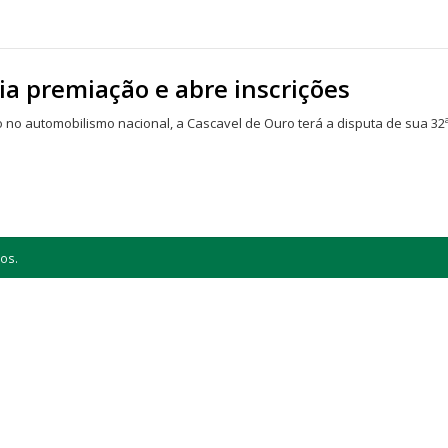
a premiação e abre inscrições
 no automobilismo nacional, a Cascavel de Ouro terá a disputa de sua 3
os.