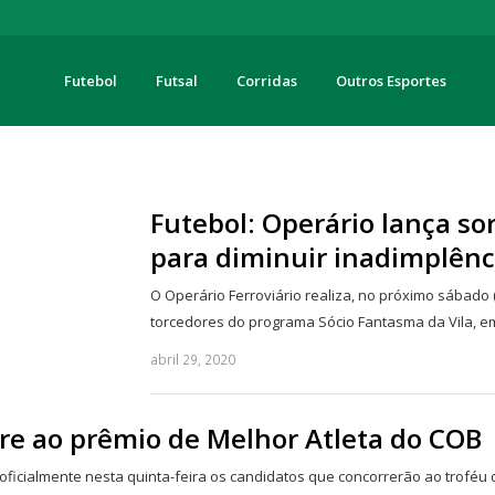
Futebol
Futsal
Corridas
Outros Esportes
turas
Futebol: Operário lança sor
para diminuir inadimplênc
O Operário Ferroviário realiza, no próximo sábado (
torcedores do programa Sócio Fantasma da Vila, 
abril 29, 2020
rre ao prêmio de Melhor Atleta do COB
 oficialmente nesta quinta-feira os candidatos que concorrerão ao troféu