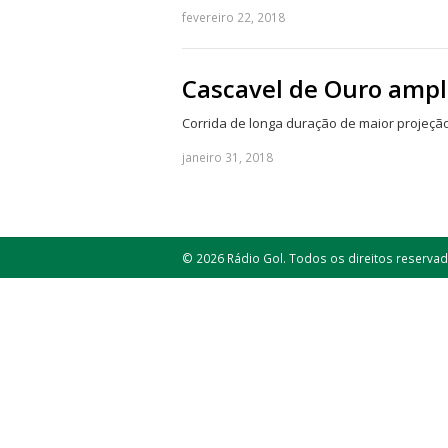
fevereiro 22, 2018
Cascavel de Ouro ampli
Corrida de longa duração de maior projeção
janeiro 31, 2018
© 2026 Rádio Gol. Todos os direitos reservad