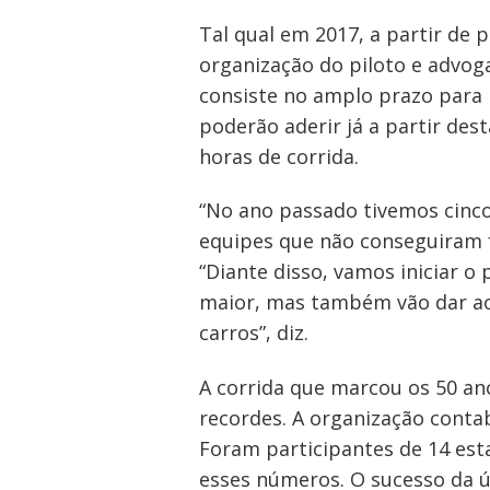
Tal qual em 2017, a partir de 
organização do piloto e advog
consiste no amplo prazo para 
poderão aderir já a partir dest
horas de corrida.
“No ano passado tivemos cinco
equipes que não conseguiram f
“Diante disso, vamos iniciar o
maior, mas também vão dar aos
carros”, diz.
A corrida que marcou os 50 an
recordes. A organização contab
Foram participantes de 14 esta
esses números. O sucesso da ú