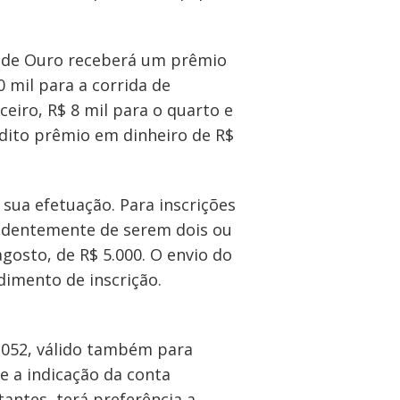
el de Ouro receberá um prêmio
0 mil para a corrida de
eiro, R$ 8 mil para o quarto e
édito prêmio em dinheiro de R$
 sua efetuação. Para inscrições
ependentemente de serem dois ou
 agosto, de R$ 5.000. O envio do
dimento de inscrição.
-1052, válido também para
e a indicação da conta
tantes, terá preferência a