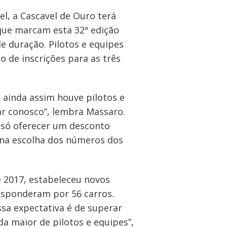
l, a Cascavel de Ouro terá
que marcam esta 32ª edição
e duração. Pilotos e equipes
o de inscrições para as três
 ainda assim houve pilotos e
ar conosco”, lembra Massaro.
o só oferecer um desconto
 na escolha dos números dos
e 2017, estabeleceu novos
responderam por 56 carros.
ssa expectativa é de superar
a maior de pilotos e equipes”,