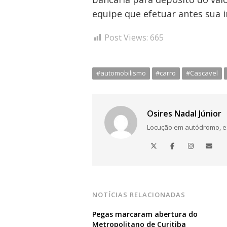
equipe que efetuar antes sua i
Post Views:
665
#automobilismo
#carro
#Cascavel
Osires Nadal Júnior
Locução em autódromo, está
NOTÍCIAS RELACIONADAS
Pegas marcaram abertura do
Metropolitano de Curitiba