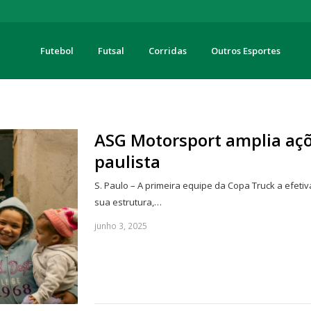
Futebol
Futsal
Corridas
Outros Esportes
turas
ASG Motorsport amplia açõe
paulista
S. Paulo – A primeira equipe da Copa Truck a efet
sua estrutura,…
junho 3, 2025