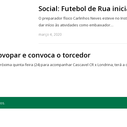
Social: Futebol de Rua ini
O preparador físico Carlinhos Neves esteve no Ins
dar início às atividades como embaixador…
março 4, 2020
ovopar e convoca o torcedor
róxima quinta-feira (24) para acompanhar Cascavel CR x Londrina, terá 
os.