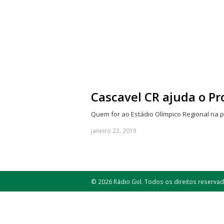
Cascavel CR ajuda o Pr
Quem for ao Estádio Olímpico Regional na p
janeiro 22, 2019
© 2026 Rádio Gol. Todos os direitos reservad