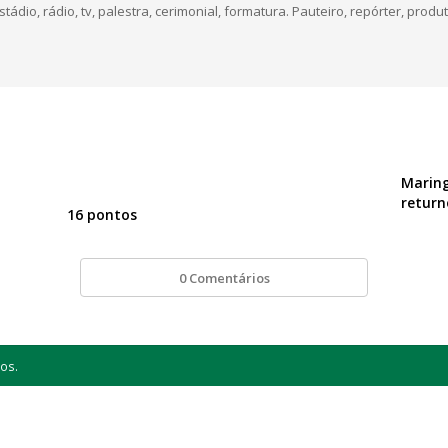
dio, rádio, tv, palestra, cerimonial, formatura. Pauteiro, repórter, produt
Maring
return
16 pontos
0 Comentários
os.