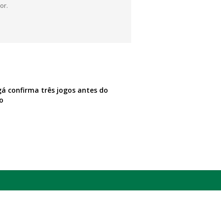
or.
á confirma três jogos antes do
o