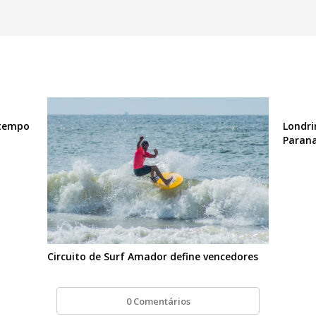
 tempo
Londri
Paran
Circuito de Surf Amador define vencedores
0 Comentários