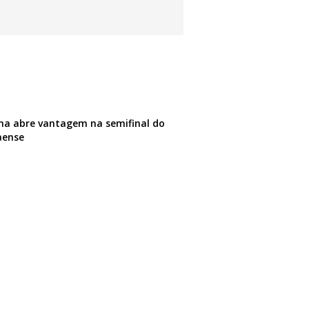
na abre vantagem na semifinal do
aense