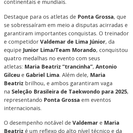
continentais e mundiais.
Destaque para os atletas de
Ponta Grossa
, que
se sobressaíram em meio a disputas acirradas e
garantiram importantes conquistas. O treinador
e competidor
Valdemar de Lima Júnior
, da
equipe
Junior Lima/Team Morando
, conquistou
quatro medalhas no evento com seus
atletas:
Maria Beatriz “trancinha”
,
Antonio
Gilceu
e
Gabriel Lima
. Além dele,
Maria
Beatriz
brilhou, e ambos garantiram vaga
na
Seleção Brasileira de Taekwondo para 2025
,
representando
Ponta Grossa
em eventos
internacionais.
Navegação
O desempenho notável de
Valdemar
e
Maria
de
Beatriz
é um reflexo do alto nível técnico e da