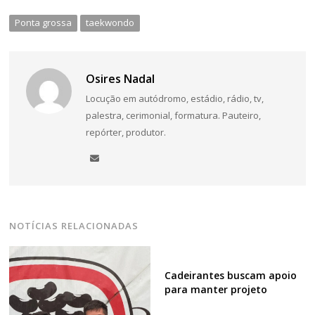
Ponta grossa
taekwondo
Osires Nadal
Locução em autódromo, estádio, rádio, tv,
palestra, cerimonial, formatura. Pauteiro,
repórter, produtor.
NOTÍCIAS RELACIONADAS
Cadeirantes buscam apoio
para manter projeto