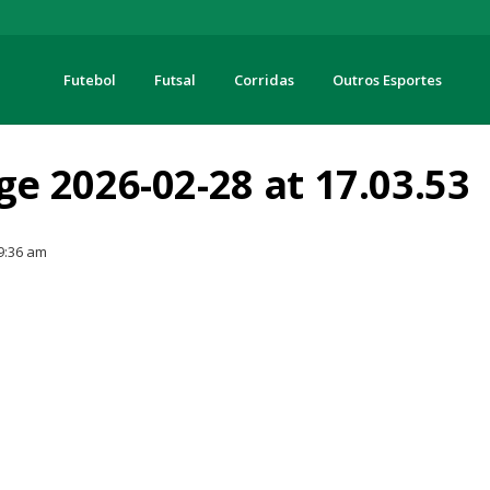
Futebol
Futsal
Corridas
Outros Esportes
turas
 2026-02-28 at 17.03.53
9:36 am