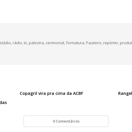
dio, rádio, tv, palestra, cerimonial, formatura. Pauteiro, repórter, produt
Copagril vira pra cima da ACBF
Rangel
idas
0 Comentários