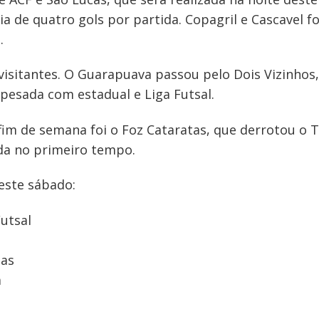
a de quatro gols por partida. Copagril e Cascavel 
.
sitantes. O Guarapuava passou pelo Dois Vizinhos, 
pesada com estadual e Liga Futsal.
 fim de semana foi o Foz Cataratas, que derrotou o 
nda no primeiro tempo.
este sábado:
Futsal
tas
a