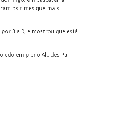
foram os times que mais
por 3 a 0, e mostrou que está
Toledo em pleno Alcides Pan