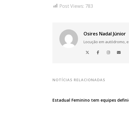
Post Views:
783
Osires Nadal Júnior
Locução em autódromo, está
NOTÍCIAS RELACIONADAS
Estadual Feminino tem equipes defin