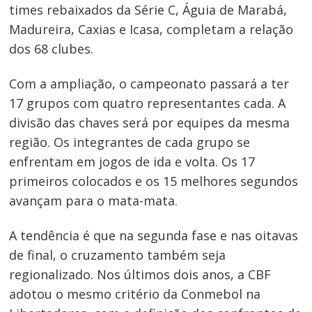
times rebaixados da Série C, Águia de Marabá,
Madureira, Caxias e Icasa, completam a relação
dos 68 clubes.
Navegação
Com a ampliação, o campeonato passará a ter
de
17 grupos com quatro representantes cada. A
Post
divisão das chaves será por equipes da mesma
região. Os integrantes de cada grupo se
enfrentam em jogos de ida e volta. Os 17
primeiros colocados e os 15 melhores segundos
avançam para o mata-mata.
A tendência é que na segunda fase e nas oitavas
de final, o cruzamento também seja
regionalizado. Nos últimos dois anos, a CBF
adotou o mesmo critério da Conmebol na