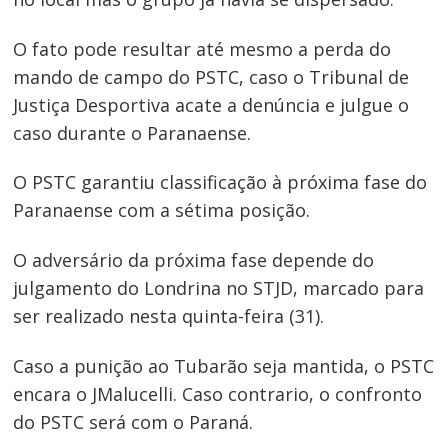
Navegação
O fato pode resultar até mesmo a perda do
mando de campo do PSTC, caso o Tribunal de
de
Justiça Desportiva acate a denúncia e julgue o
Post
caso durante o Paranaense.
O PSTC garantiu classificação à próxima fase do
Paranaense com a sétima posição.
O adversário da próxima fase depende do
julgamento do Londrina no STJD, marcado para
ser realizado nesta quinta-feira (31).
Caso a punição ao Tubarão seja mantida, o PSTC
encara o JMalucelli. Caso contrario, o confronto
do PSTC será com o Paraná.