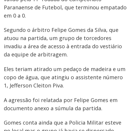
Paranaense de Futebol, que terminou empatado
em 0 a 0.
Segundo o árbitro Felipe Gomes da Silva, que
atuou na partida, um grupo de torcedores
invadiu a área de acesso à entrada do vestiário
da equipe de arbitragem.
Eles teriam atirado um pedaço de madeira e um
copo de água, que atingiu o assistente número
1, Jefferson Cleiton Piva.
A agressão foi relatada por Felipe Gomes em
documento anexo a súmula da partida.
Gomes conta ainda que a Policia Militar esteve
no local mas o grupo já havia se dispersado.