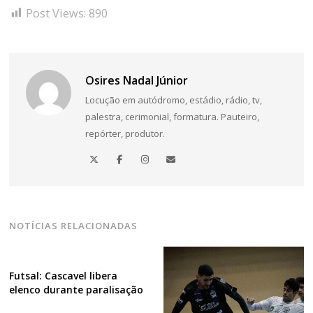
Post Views:
890
Osires Nadal Júnior
Locução em autódromo, estádio, rádio, tv,
palestra, cerimonial, formatura. Pauteiro,
repórter, produtor.
NOTÍCIAS RELACIONADAS
Futsal: Cascavel libera
elenco durante paralisação