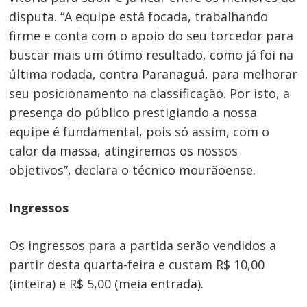
disputa. “A equipe está focada, trabalhando
firme e conta com o apoio do seu torcedor para
buscar mais um ótimo resultado, como já foi na
última rodada, contra Paranaguá, para melhorar
Navegação
seu posicionamento na classificação. Por isto, a
de
presença do público prestigiando a nossa
Post
equipe é fundamental, pois só assim, com o
calor da massa, atingiremos os nossos
objetivos”, declara o técnico mourãoense.
Ingressos
Os ingressos para a partida serão vendidos a
partir desta quarta-feira e custam R$ 10,00
(inteira) e R$ 5,00 (meia entrada).