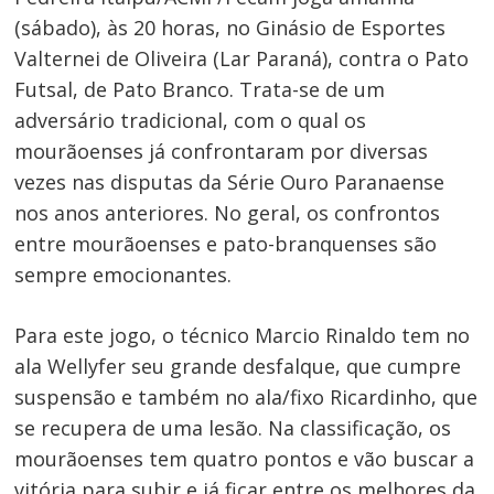
(sábado), às 20 horas, no Ginásio de Esportes
Valternei de Oliveira (Lar Paraná), contra o Pato
Futsal, de Pato Branco. Trata-se de um
adversário tradicional, com o qual os
mourãoenses já confrontaram por diversas
vezes nas disputas da Série Ouro Paranaense
nos anos anteriores. No geral, os confrontos
entre mourãoenses e pato-branquenses são
sempre emocionantes.
Para este jogo, o técnico Marcio Rinaldo tem no
ala Wellyfer seu grande desfalque, que cumpre
suspensão e também no ala/fixo Ricardinho, que
se recupera de uma lesão. Na classificação, os
mourãoenses tem quatro pontos e vão buscar a
vitória para subir e já ficar entre os melhores da