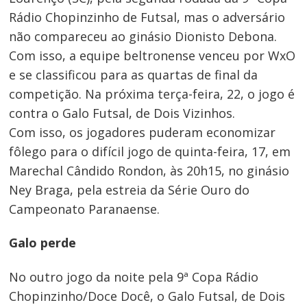
Rádio Chopinzinho de Futsal, mas o adversário
não compareceu ao ginásio Dionisto Debona.
Com isso, a equipe beltronense venceu por WxO
e se classificou para as quartas de final da
competição. Na próxima terça-feira, 22, o jogo é
contra o Galo Futsal, de Dois Vizinhos.
Com isso, os jogadores puderam economizar
fôlego para o difícil jogo de quinta-feira, 17, em
Marechal Cândido Rondon, às 20h15, no ginásio
Ney Braga, pela estreia da Série Ouro do
Campeonato Paranaense.
Galo perde
No outro jogo da noite pela 9ª Copa Rádio
Navegação
Chopinzinho/Doce Docê, o Galo Futsal, de Dois