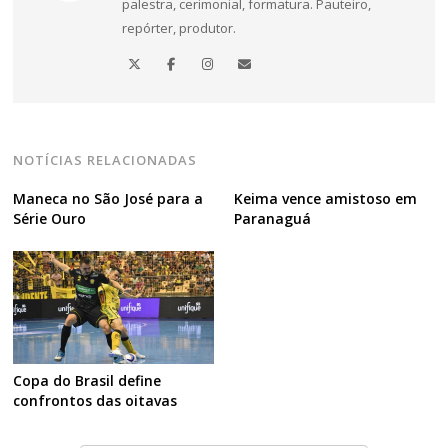
palestra, cerimonial, formatura. Pauteiro,
repórter, produtor.
NOTÍCIAS RELACIONADAS
Maneca no São José para a
Keima vence amistoso em
Série Ouro
Paranaguá
Copa do Brasil define
confrontos das oitavas