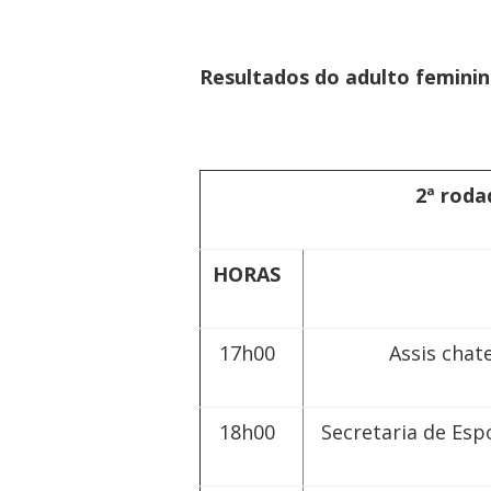
Resultados do adulto femini
2ª roda
HORAS
J
17h00
Assis chat
18h00
Secretaria de Esp