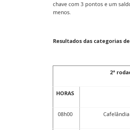
chave com 3 pontos e um sald
menos.
Resultados das categorias de
2ª roda
HORAS
JO
08h00
Cafelândia