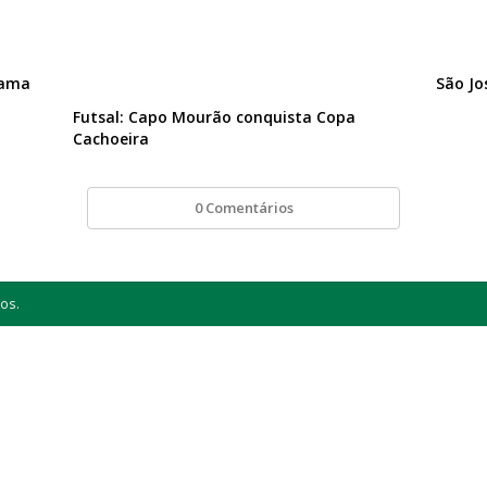
rama
São Jo
Futsal: Capo Mourão conquista Copa
Cachoeira
0 Comentários
os.