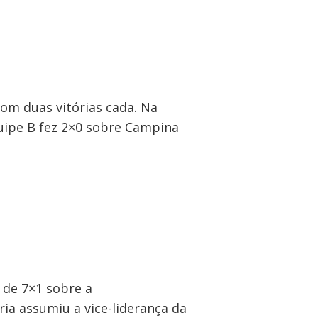
om duas vitórias cada. Na
uipe B fez 2×0 sobre Campina
 de 7×1 sobre a
ia assumiu a vice-liderança da