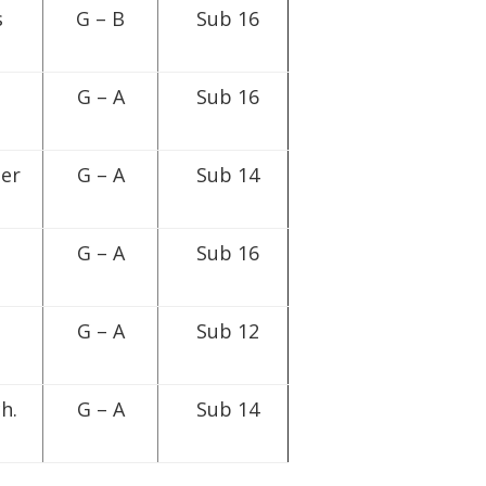
s
G – B
Sub 16
G – A
Sub 16
zer
G – A
Sub 14
d
G – A
Sub 16
d
G – A
Sub 12
h.
G – A
Sub 14