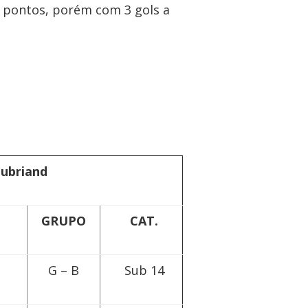
 pontos, porém com 3 gols a
aubriand
GRUPO
CAT.
G – B
Sub 14