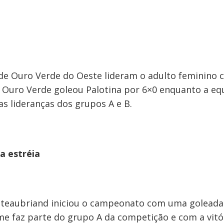
de Ouro Verde do Oeste lideram o adulto feminino c
 Ouro Verde goleou Palotina por 6×0 enquanto a eq
s lideranças dos grupos A e B.
a estréia
hateaubriand iniciou o campeonato com uma goleada
me faz parte do grupo A da competição e com a vitór