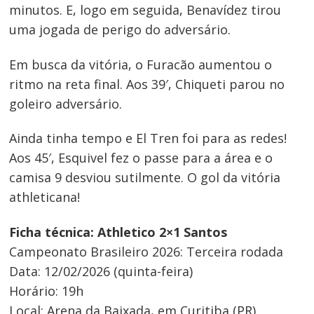
minutos. E, logo em seguida, Benavídez tirou
uma jogada de perigo do adversário.
Em busca da vitória, o Furacão aumentou o
ritmo na reta final. Aos 39′, Chiqueti parou no
goleiro adversário.
Ainda tinha tempo e El Tren foi para as redes!
Aos 45′, Esquivel fez o passe para a área e o
camisa 9 desviou sutilmente. O gol da vitória
athleticana!
Ficha técnica: Athletico 2×1 Santos
Campeonato Brasileiro 2026: Terceira rodada
Data: 12/02/2026 (quinta-feira)
Horário: 19h
Local: Arena da Baixada, em Curitiba (PR)