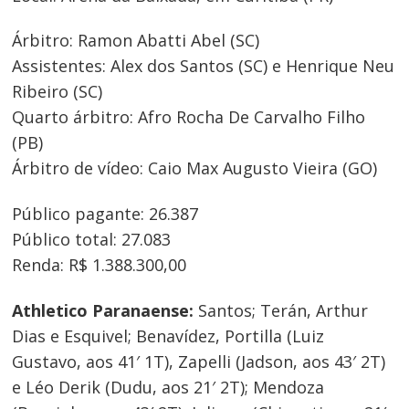
Árbitro: Ramon Abatti Abel (SC)
Assistentes: Alex dos Santos (SC) e Henrique Neu
Ribeiro (SC)
Quarto árbitro: Afro Rocha De Carvalho Filho
(PB)
Árbitro de vídeo: Caio Max Augusto Vieira (GO)
Público pagante: 26.387
Público total: 27.083
Renda: R$ 1.388.300,00
Athletico Paranaense:
Santos; Terán, Arthur
Dias e Esquivel; Benavídez, Portilla (Luiz
Gustavo, aos 41′ 1T), Zapelli (Jadson, aos 43′ 2T)
e Léo Derik (Dudu, aos 21′ 2T); Mendoza