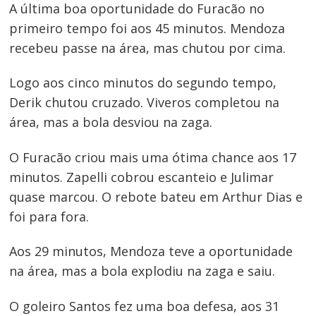
A última boa oportunidade do Furacão no
primeiro tempo foi aos 45 minutos. Mendoza
recebeu passe na área, mas chutou por cima.
Logo aos cinco minutos do segundo tempo,
Derik chutou cruzado. Viveros completou na
área, mas a bola desviou na zaga.
Navegação
de
O Furacão criou mais uma ótima chance aos 17
Post
minutos. Zapelli cobrou escanteio e Julimar
quase marcou. O rebote bateu em Arthur Dias e
foi para fora.
Aos 29 minutos, Mendoza teve a oportunidade
na área, mas a bola explodiu na zaga e saiu.
O goleiro Santos fez uma boa defesa, aos 31