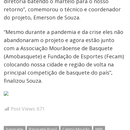
diretoria batendo o martelo para o nosso
retorno”, comemorou o técnico e coordenador
do projeto, Emerson de Souza.
“Mesmo durante a pandemia e da crise eles não
abandonaram o projeto e agora estão junto
com a Associação Mourãoense de Basquete
(Amobasquete) e Fundação de Esportes (Fecam)
colocando nossa cidade e região de volta na
principal competição de basquete do país”,
finalizou Souza.
Post Views:
671
basquete
Basquete Brasil
Campo Mourão
NBB