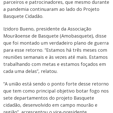
parceiros e patrocinadores, que mesmo durante
a pandemia continuaram ao lado do Projeto
Basquete Cidadão.
Izidoro Bueno, presidente da Associação
Mourãoense de Basquete (Amobasquete), disse
que foi montado um verdadeiro plano de guerra
para esse retorno. “Estamos há três meses com
reuniões semanais e às vezes até mais. Estamos
trabalhando com metas e estamos foçados em
cada uma delas”, relatou.
“A união está sendo o ponto forte desse retorno
que tem como principal objetivo botar fogo nos
sete departamentos do projeto Basquete
Navegação
cidadão, desenvolvido em campo mourão e
região”, acrescentou o vice-presidente,