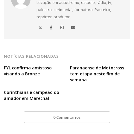
Locução em autódromo, estádio, rádio, tv,
de
palestra, cerimonial, formatura. Pauteiro,
Post
repórter, produtor.
NOTÍCIAS RELACIONADAS
PYL confirma amistoso
Paranaense de Motocross
visando a Bronze
tem etapa neste fim de
semana
Corinthians é campeão do
amador em Marechal
0 Comentários