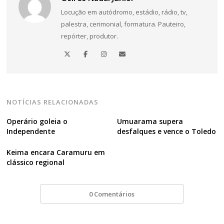
de
Locução em autódromo, estádio, rádio, tv,
palestra, cerimonial, formatura. Pauteiro,
Post
repórter, produtor.
NOTÍCIAS RELACIONADAS
Operário goleia o
Umuarama supera
Independente
desfalques e vence o Toledo
Keima encara Caramuru em
clássico regional
0 Comentários