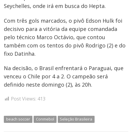
Seychelles, onde irá em busca do Hepta.
Com três gols marcados, o pivô Edson Hulk foi
Navegação
decisivo para a vitória da equipe comandada
de
pelo técnico Marco Octávio, que contou
Post
também com os tentos do pivô Rodrigo (2) e do
fixo Datinha.
Na decisão, o Brasil enfrentará o Paraguai, que
venceu o Chile por 4 a 2. O campeão será
definido neste domingo (2), às 20h.
Post Views:
413
beach soccer
Conmebol
Seleção Brasileira