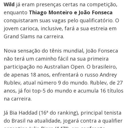
Wild
já eram presenças certas na competição,
enquanto
Thiago Monteiro e João Fonseca
conquistaram suas vagas pelo qualificatório. O
jovem carioca, inclusive, fará a sua estreia em
Grand Slams na carreira.
Nova sensação do tênis mundial, João Fonseca
não terá um caminho fácil na sua primeira
participação no Australian Open. O brasileiro,
de apenas 18 anos, enfrentará o russo Andrey
Rublev, atual número 9 do mundo. Rublev, de 27
anos, já foi top-5 do mundo e acumula 16 títulos
na carreira.
Navegação
Já Bia Haddad (16ª do ranking), principal tenista
do Brasil na atualidade, jogará contra a qualifier
de