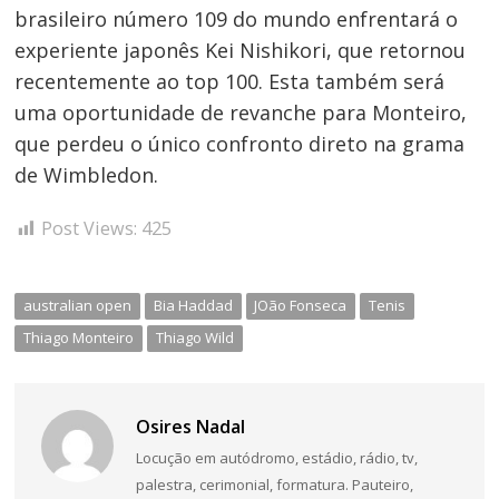
brasileiro número 109 do mundo enfrentará o
experiente japonês Kei Nishikori, que retornou
recentemente ao top 100. Esta também será
uma oportunidade de revanche para Monteiro,
que perdeu o único confronto direto na grama
de Wimbledon.
Post Views:
425
australian open
Bia Haddad
JOão Fonseca
Tenis
Thiago Monteiro
Thiago Wild
Osires Nadal
Locução em autódromo, estádio, rádio, tv,
palestra, cerimonial, formatura. Pauteiro,