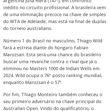
argentina Julia Riera (147ª), em confronto
Post
inédito no circuito profissional. A brasileira vem
de uma eliminação precoce na chave de simples
do WTA de Adelaide, mas está na final de duplas
do torneio australiano.
Número 1 do Brasil no masculino, Thiago Wild
fará a estreia diante do húngaro Fabian
Marozsan. Esta será uma chance do brasileiro
buscar uma revanche contra o rival que já o
eliminou no Masters 1000 de Indian Wells em
2024. Wild ocupa o 76º posto ranking mundial,
enquanto Marozsan é o 57º.
Por fim, Thiago Monteiro também conheceu o
seu primeiro adversário na chave principal do
Australian Open. Vindo do qualificatório, o