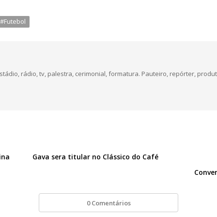
#Futebol
dio, rádio, tv, palestra, cerimonial, formatura. Pauteiro, repórter, produt
ina
Gava sera titular no Clássico do Café
Conver
0 Comentários