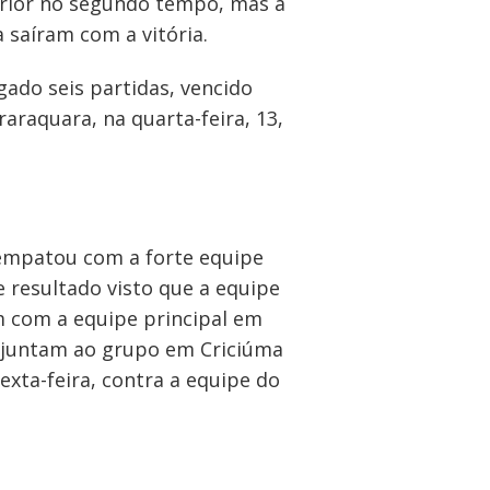
perior no segundo tempo, mas a
 saíram com a vitória.
gado seis partidas, vencido
raquara, na quarta-feira, 13,
e empatou com a forte equipe
 resultado visto que a equipe
m com a equipe principal em
se juntam ao grupo em Criciúma
xta-feira, contra a equipe do