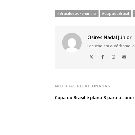
#BrasileirãoFeminino
#CopadoBrasil
Osires Nadal Júnior
Locução em autódromo, está
NOTÍCIAS RELACIONADAS
Copa do Brasil é plano B para o Londr