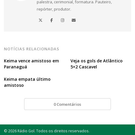
palestra, cerimonial, formatura. Pauteiro,
repórter, produtor.
NOTÍCIAS RELACIONADAS
Keima vence amistoso em
Veja os gols de Atlântico
Paranaguá
5×2 Cascavel
Keima empata último
amistoso
0 Comentários
© 2026 Rádio Gol. Todos os direitos reservados.