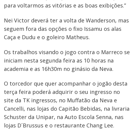
para voltarmos as vitórias e as boas exibições.”
Nei Victor deverá ter a volta de Wanderson, mas
seguem fora das opções o fixo Issamu os alas
Caça e Dudu e o goleiro Matheus.
Navegação
de
Os trabalhos visando o jogo contra o Marreco se
Post
iniciam nesta segunda feira as 10 horas na
academia e as 16h30m no ginásio da Neva.
O torcedor que quer acompanhar o jogão desta
terça feira poderá adquirir o seu ingresso no
site da TK ingressos, no Muffatão da Neva e
Cancelli, nas lojas do Capitão Bebidas, na livraria
Schuster da Unipar, na Auto Escola Senna, nas
lojas D´Brussus e o restaurante Chang Lee.