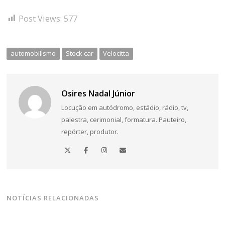
Post Views:
577
automobilismo
Stock car
Velocitta
Osires Nadal Júnior
Locução em autódromo, estádio, rádio, tv,
palestra, cerimonial, formatura. Pauteiro,
repórter, produtor.
NOTÍCIAS RELACIONADAS