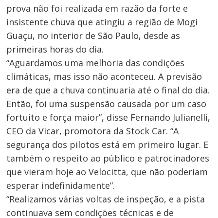
prova não foi realizada em razão da forte e
insistente chuva que atingiu a região de Mogi
Guaçu, no interior de São Paulo, desde as
primeiras horas do dia.
“Aguardamos uma melhoria das condições
climáticas, mas isso não aconteceu. A previsão
era de que a chuva continuaria até o final do dia.
Então, foi uma suspensão causada por um caso
fortuito e força maior”, disse Fernando Julianelli,
CEO da Vicar, promotora da Stock Car. “A
segurança dos pilotos está em primeiro lugar. E
Navegação
também o respeito ao público e patrocinadores
de
que vieram hoje ao Velocitta, que não poderiam
esperar indefinidamente”.
Post
“Realizamos várias voltas de inspeção, e a pista
continuava sem condições técnicas e de