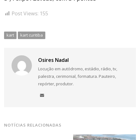
Post Views:
155
kart
kart curitiba
Osires Nadal
Locução em autódromo, estádio, rádio, tv,
palestra, cerimonial, formatura. Pauteiro,
repórter, produtor.
NOTÍCIAS RELACIONADAS