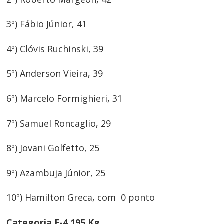
3º) Fábio Júnior, 41
4º) Clóvis Ruchinski, 39
5º) Anderson Vieira, 39
6º) Marcelo Formighieri, 31
7º) Samuel Roncaglio, 29
8º) Jovani Golfetto, 25
9º) Azambuja Júnior, 25
10º) Hamilton Greca, com 0 ponto
Categoria F-4 195 Kg