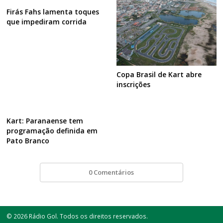
Firás Fahs lamenta toques
que impediram corrida
Copa Brasil de Kart abre
inscrições
Kart: Paranaense tem
programação definida em
Pato Branco
0 Comentários
© 2026 Rádio Gol. Todos os direitos reservados.