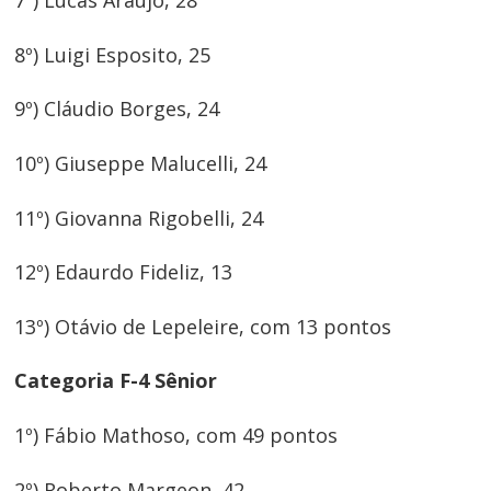
7º) Lucas Araújo, 28
8º) Luigi Esposito, 25
9º) Cláudio Borges, 24
10º) Giuseppe Malucelli, 24
11º) Giovanna Rigobelli, 24
12º) Edaurdo Fideliz, 13
13º) Otávio de Lepeleire, com 13 pontos
Categoria F-4 Sênior
1º) Fábio Mathoso, com 49 pontos
2º) Roberto Margeon, 42