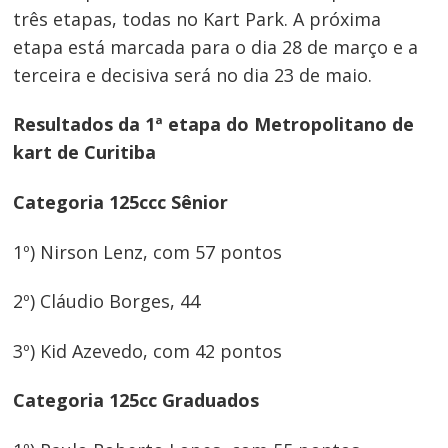
três etapas, todas no Kart Park. A próxima
etapa está marcada para o dia 28 de março e a
terceira e decisiva será no dia 23 de maio.
Resultados da 1ª etapa do Metropolitano de
kart de Curitiba
Categoria 125ccc Sênior
1º) Nirson Lenz, com 57 pontos
2º) Cláudio Borges, 44
3º) Kid Azevedo, com 42 pontos
Categoria 125cc Graduados
Navegação