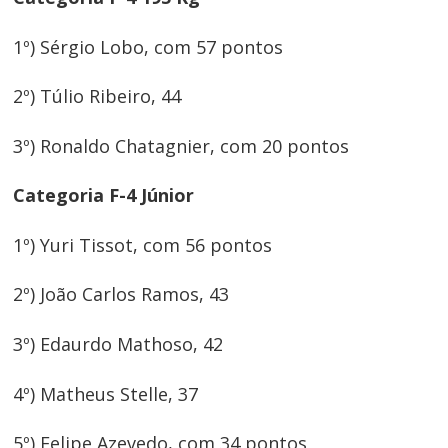
1º) Sérgio Lobo, com 57 pontos
2º) Túlio Ribeiro, 44
3º) Ronaldo Chatagnier, com 20 pontos
Categoria F-4 Júnior
1º) Yuri Tissot, com 56 pontos
2º) João Carlos Ramos, 43
3º) Edaurdo Mathoso, 42
4º) Matheus Stelle, 37
5º) Felipe Azevedo, com 34 pontos