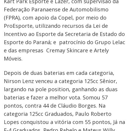
Kart Park Esporte e Lazer, com supervisão da
Federação Paranaense de Automobilismo
(FPRA), com apoio da Copel, por meio do
ProEsporte, utilizando recursos da Lei de
Incentivo ao Esporte da Secretaria de Estado do
Esporte do Paraná; e patrocínio do Grupo Lelac
e das empresas Cremay Skincare e Artely
Móveis.
Depois de duas baterias em cada categoria,
Nirson Lenz venceu a categoria 125cc Sênior,
largando na pole position, ganhando as duas
baterias e fazer a melhor vota. Somou 57
pontos, contra 44 de Cláudio Borges. Na
categoria 125cc Graduados, Paulo Roberto
Lopes conquistou a vitória com 55 pontos, Já na
F-4 Graduados, Pedro Rabelo e Mateus Willy