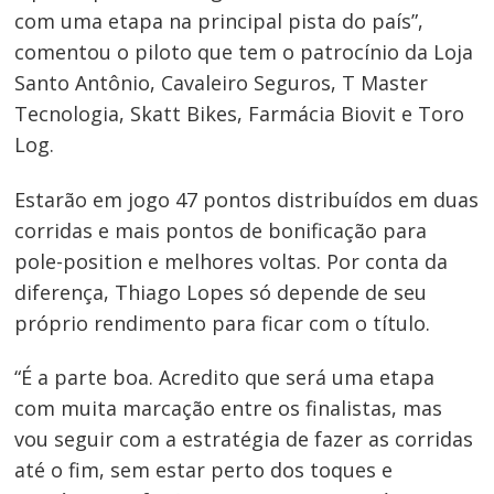
com uma etapa na principal pista do país”,
comentou o piloto que tem o patrocínio da Loja
Santo Antônio, Cavaleiro Seguros, T Master
Tecnologia, Skatt Bikes, Farmácia Biovit e Toro
Log.
Estarão em jogo 47 pontos distribuídos em duas
corridas e mais pontos de bonificação para
pole-position e melhores voltas. Por conta da
diferença, Thiago Lopes só depende de seu
próprio rendimento para ficar com o título.
Navegação
“É a parte boa. Acredito que será uma etapa
de
com muita marcação entre os finalistas, mas
Post
vou seguir com a estratégia de fazer as corridas
até o fim, sem estar perto dos toques e