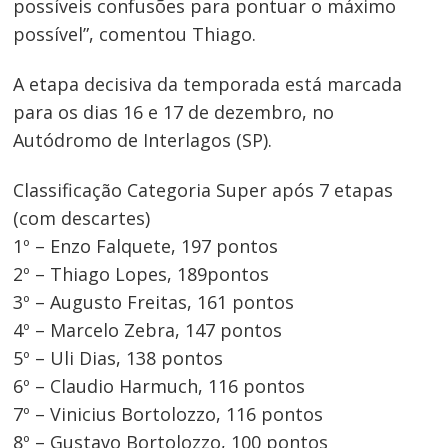
possíveis confusões para pontuar o máximo
possível”, comentou Thiago.
A etapa decisiva da temporada está marcada
para os dias 16 e 17 de dezembro, no
Autódromo de Interlagos (SP).
Classificação Categoria Super após 7 etapas
(com descartes)
1º – Enzo Falquete, 197 pontos
2º – Thiago Lopes, 189pontos
3º – Augusto Freitas, 161 pontos
4º – Marcelo Zebra, 147 pontos
5º – Uli Dias, 138 pontos
6º – Claudio Harmuch, 116 pontos
7º – Vinicius Bortolozzo, 116 pontos
8º – Gustavo Bortolozzo, 100 pontos