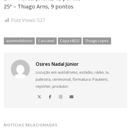
25º – Thiago Arns, 9 pontos
Post Views:
527
automobilismo
Cascavel
Copa HB20
Thiago Lopes
Osires Nadal Júnior
Locução em autódromo, estádio, rádio, tv,
palestra, cerimonial, formatura. Pauteiro,
repórter, produtor.
NOTÍCIAS RELACIONADAS