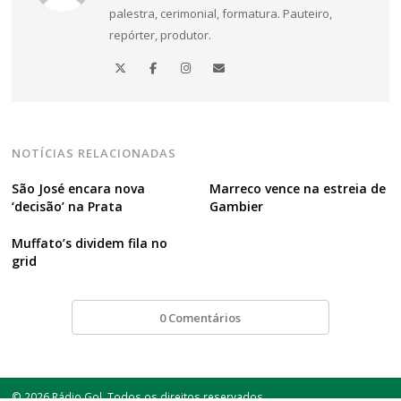
palestra, cerimonial, formatura. Pauteiro,
repórter, produtor.
NOTÍCIAS RELACIONADAS
São José encara nova
Marreco vence na estreia de
‘decisão’ na Prata
Gambier
Muffato’s dividem fila no
grid
0 Comentários
© 2026 Rádio Gol. Todos os direitos reservados.