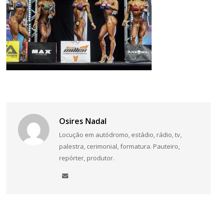
Navegação
de
Post
Osires Nadal
Locução em autódromo, estádio, rádio, tv,
palestra, cerimonial, formatura. Pauteiro,
repórter, produtor.